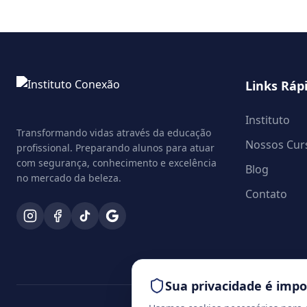
Links Ráp
Instituto
Transformando vidas através da educação
Nossos Cur
profissional. Preparando alunos para atuar
com segurança, conhecimento e excelência
Blog
no mercado da beleza.
Contato
Sua privacidade é imp