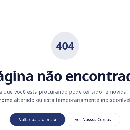
404
ágina não encontra
a que você está procurando pode ter sido removida, 
nome alterado ou está temporariamente indisponível
Voltar para o Início
Ver Nossos Cursos